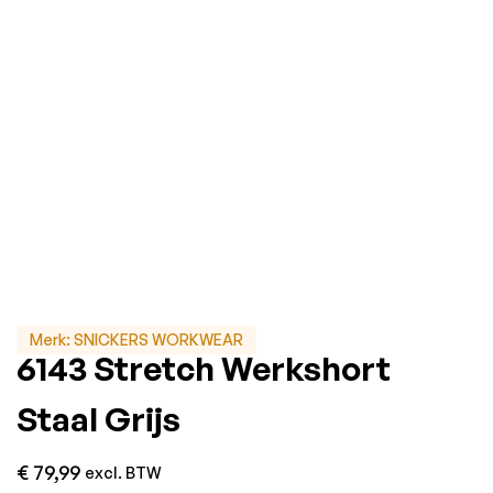
Merk:
SNICKERS WORKWEAR
6143 Stretch Werkshort
Staal Grijs
€
79,99
excl. BTW