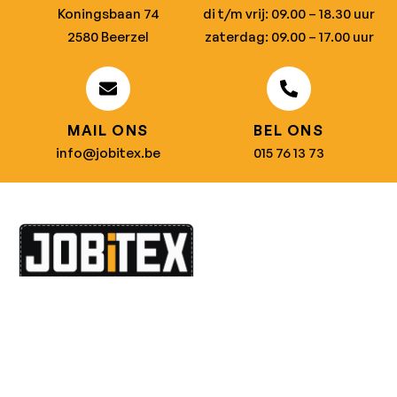
Koningsbaan 74
di t/m vrij: 09.00 – 18.30 uur
2580 Beerzel
zaterdag: 09.00 – 17.00 uur
MAIL ONS
BEL ONS
info@jobitex.be
015 76 13 73
Dé specialist in werkkledij en veiligheidssschoenen.