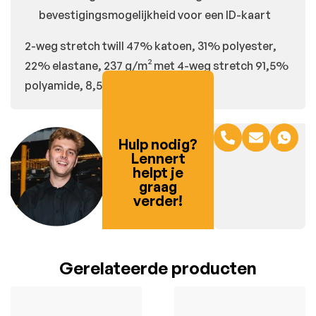
bevestigingsmogelijkheid voor een ID-kaart
2-weg stretch twill 47% katoen, 31% polyester,
22% elastane, 237 g/m² met 4-weg stretch 91,5%
polyamide, 8,5% elastane.
Hulp nodig?
Lennert
helpt je
graag
verder!
Gerelateerde producten