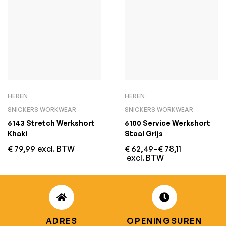
HEREN
HEREN
SNICKERS WORKWEAR
SNICKERS WORKWEAR
6143 Stretch Werkshort
6100 Service Werkshort
Khaki
Staal Grijs
€
79,99
excl. BTW
€
62,49
–
€
78,11
excl. BTW
ADRES
OPENINGSUREN