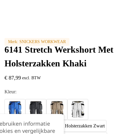
Merk:
SNICKERS WORKWEAR
6141 Stretch Werkshort Met
Holsterzakken Khaki
€
87,99
excl. BTW
Kleur:
gebruiken informatie
okies en vergelijkbare