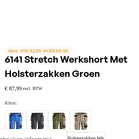
Merk:
SNICKERS WORKWEAR
6141 Stretch Werkshort Met
Holsterzakken Groen
€
87,99
excl. BTW
Kleur: