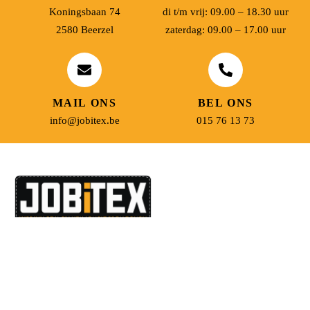
Koningsbaan 74
di t/m vrij: 09.00 – 18.30 uur
2580 Beerzel
zaterdag: 09.00 – 17.00 uur
MAIL ONS
BEL ONS
info@jobitex.be
015 76 13 73
Dé specialist in werkkledij en veiligheidssschoenen.