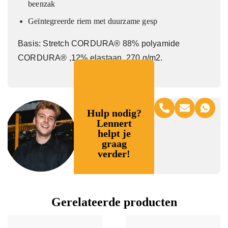
beenzak
Geïntegreerde riem met duurzame gesp
Basis: Stretch CORDURA® 88% polyamide
CORDURA® ,12% elastaan, 270 g/m2.
Hulp nodig?
Lennert
helpt je
graag
verder!
Gerelateerde producten