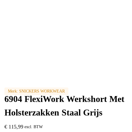
Merk:
SNICKERS WORKWEAR
6904 FlexiWork Werkshort Met
Holsterzakken Staal Grijs
€
115,99
excl. BTW