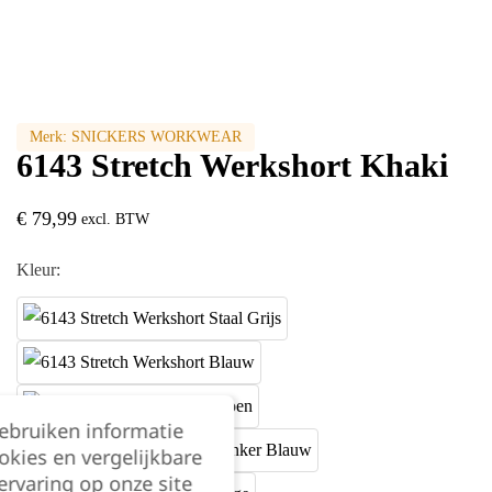
Merk:
SNICKERS WORKWEAR
6143 Stretch Werkshort Khaki
€
79,99
excl. BTW
Kleur:
gebruiken informatie
okies en vergelijkbare
rvaring op onze site