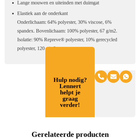
Lange mouwen en uiteinden met duimgat
Elastiek aan de onderkant
Onderlichaam: 64% polyester, 30% viscose, 6%
spandex. Bovenlichaam: 100% polyester, 67 g/m2.
Isolatie: 90% Repreve® polyester, 10% gerecycled
polyester, 120 g/m2.
Hulp nodig?
Lennert
helpt je
graag
verder!
Gerelateerde producten