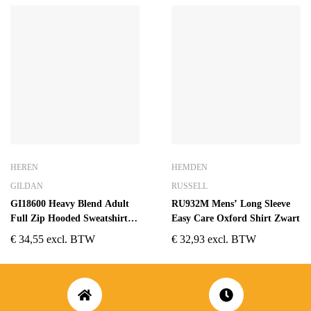
HEREN
HEMDEN
GILDAN
RUSSELL
GI18600 Heavy Blend Adult
RU932M Mens’ Long Sleeve
Full Zip Hooded Sweatshirt
Easy Care Oxford Shirt Zwart
Zwart
€
34,55
excl. BTW
€
32,93
excl. BTW