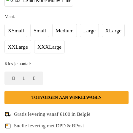
Maat:
XSmall
Small
Medium
Large
XLarge
XXLarge
XXXLarge
Kies je aantal:
TOEVOEGEN AAN WINKELWAGEN
Gratis levering vanaf €100 in België
Snelle levering met DPD & BPost