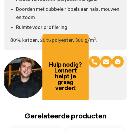
Boorden met dubbele ribbels aan hals, mouwen
en zoom
Ruimte voor profilering
80% katoen, 20% polyester, 300 g/m².
Hulp nodig?
Lennert
helpt je
graag
verder!
Gerelateerde producten