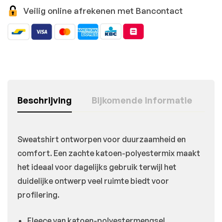
Veilig online afrekenen met Bancontact
Beschrijving
Bijkomende informatie
Sweatshirt ontworpen voor duurzaamheid en
comfort. Een zachte katoen-polyestermix maakt
het ideaal voor dagelijks gebruik terwijl het
duidelijke ontwerp veel ruimte biedt voor
profilering.
Fleece van katoen-polyestermengsel