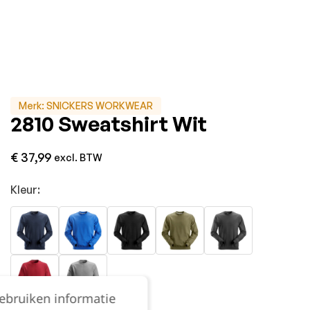
Merk:
SNICKERS WORKWEAR
2810 Sweatshirt Wit
€
37,99
excl. BTW
Kleur:
gebruiken informatie