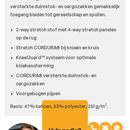
versterkte duimstok- en cargozakken gemakkelijk
toegang bieden tot gereedschap en spullen.
2-way stretch stof met 4-way stretch panelen
op de rug
Stretch CORDURA® bij knieën en kruis
KneeGuard™ systeem voor optimale
kniebescherming
CORDURA® versterkte duimstok- en
cargozakken
Voorgebogen pijpen
Basis: 47% katoen, 53% polyester, 251 g/m².