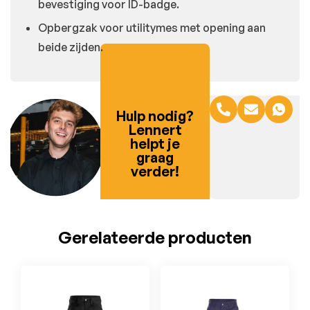
bevestiging voor ID-badge.
Opbergzak voor utilitymes met opening aan
beide zijden.
Hulp nodig?
Lennert
helpt je
graag
verder!
Gerelateerde producten