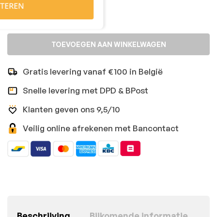
TEREN
TOEVOEGEN AAN WINKELWAGEN
Gratis levering vanaf €100 in België
Snelle levering met DPD & BPost
Klanten geven ons 9,5/10
Veilig online afrekenen met Bancontact
Beschrijving
Bijkomende informatie