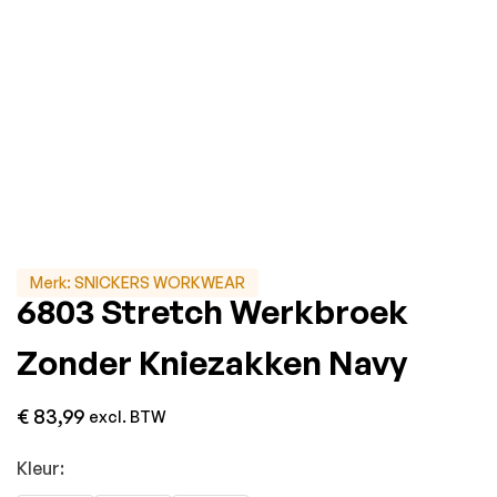
Merk:
SNICKERS WORKWEAR
6803 Stretch Werkbroek
Zonder Kniezakken Navy
€
83,99
excl. BTW
Kleur: