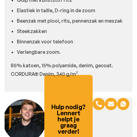
Gulp met kunststof rits
Elastiek in taille, D-ring in de zoom
Beenzak met plooi, rits, pennenzak en meszak
Steekzakken
Binnenzak voor telefoon
Verlengbare zoom.
85% katoen, 15% polyamide, denim, gecoat.
CORDURA® Denim, 340 g/m²
Hulp nodig?
Lennert
helpt je
graag
verder!