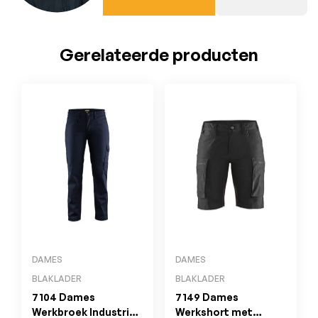
Gerelateerde producten
DAMES
DAMES
BLAKLADER
BLAKLADER
7104 Dames
7149 Dames
Werkbroek Industrie
Werkshort met