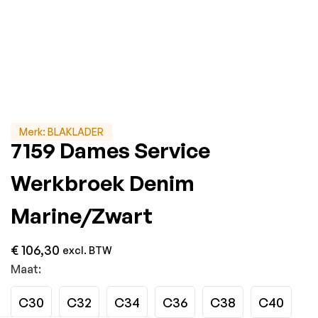
Merk:
BLAKLADER
7159 Dames Service
Werkbroek Denim
Marine/Zwart
€
106,30
excl. BTW
Maat:
C30
C32
C34
C36
C38
C40