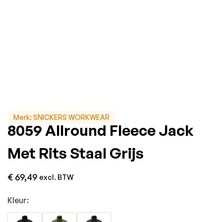
Merk:
SNICKERS WORKWEAR
8059 Allround Fleece Jack
Met Rits Staal Grijs
€
69,49
excl. BTW
Kleur: