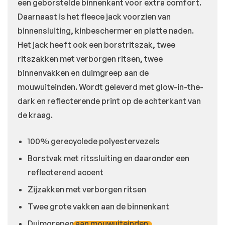
een geborstelde binnenkant voor extra comfort.
Daarnaast is het fleece jack voorzien van
binnensluiting, kinbeschermer en platte naden.
Het jack heeft ook een borstritszak, twee
ritszakken met verborgen ritsen, twee
binnenvakken en duimgreep aan de
mouwuiteinden. Wordt geleverd met glow-in-the-
dark en reflecterende print op de achterkant van
de kraag.
100% gerecyclede polyestervezels
Borstvak met ritssluiting en daaronder een
reflecterend accent
Zijzakken met verborgen ritsen
Twee grote vakken aan de binnenkant
Duimgrepen aan mouwuiteinden