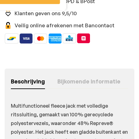
Snelle levering met DPD & BPost
Klanten geven ons 9,5/10
Veilig online afrekenen met Bancontact
Beschrijving
Bijkomende informatie
Multifunctioneel fleece jack met volledige
ritssluiting, gemaakt van 100% gerecyclede
polyestervezels, waaronder 48% Repreve®
polyester. Het jack heeft een gladde buitenkant en