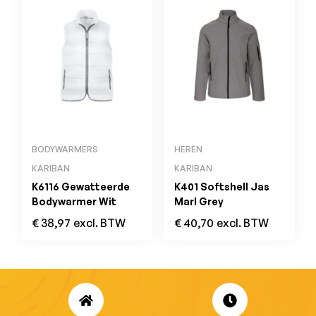
BODYWARMERS
HEREN
KARIBAN
KARIBAN
K6116 Gewatteerde
K401 Softshell Jas
Bodywarmer Wit
Marl Grey
€
38,97
excl. BTW
€
40,70
excl. BTW