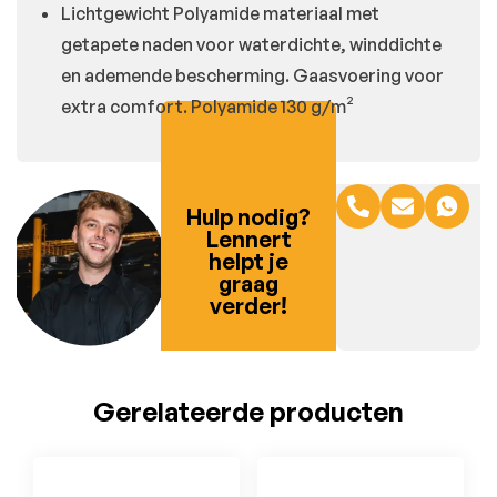
Lichtgewicht Polyamide materiaal met
getapete naden voor waterdichte, winddichte
en ademende bescherming. Gaasvoering voor
extra comfort. Polyamide 130 g/m²
Hulp nodig?
Lennert
helpt je
graag
verder!
Gerelateerde producten