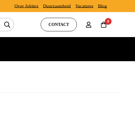
Over Jobitex
Duurzaamheid
Vacatures
Blog
0
CONTACT