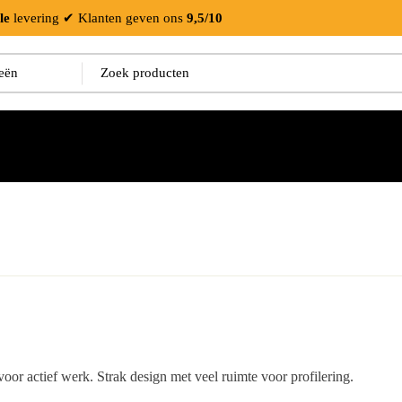
le
levering
✔ Klanten geven ons
9,5/10
voor actief werk. Strak design met veel ruimte voor profilering.