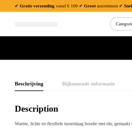
✔
Gratis verzending
vanaf € 100
✔
Groot
assortiment
✔
Snel
Zoeken:
Beschrijving
Bijkomende informatie
Description
Warme, lichte en flexibele tussenlaag hoodie met rits, gemaakt 