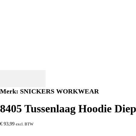
Merk:
SNICKERS WORKWEAR
8405 Tussenlaag Hoodie Die
€
93,99
excl. BTW