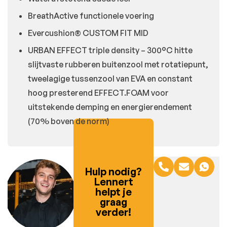
BreathActive functionele voering
Evercushion® CUSTOM FIT MID
URBAN EFFECT triple density – 300°C hitte
slijtvaste rubberen buitenzool met rotatiepunt,
tweelagige tussenzool van EVA en constant
hoog presterend EFFECT.FOAM voor
uitstekende demping en energierendement
(70% boven de norm)
Hulp nodig?
Lennert
helpt je
graag
verder!