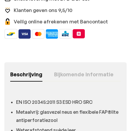
Klanten geven ons 9,5/10
Veilig online afrekenen met Bancontact
Beschrijving
Bijkomende informatie
EN ISO 20345:2011 S3 ESD HRO SRC
Metaalvrij: glasvezel neus en flexibele FAP®lite
antiperforatiezool
Waterafstotend suède leer