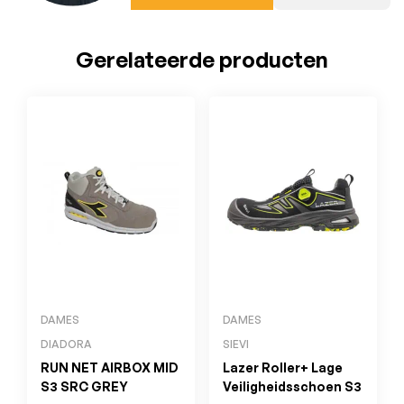
Gerelateerde producten
DAMES
DAMES
DIADORA
SIEVI
RUN NET AIRBOX MID
Lazer Roller+ Lage
S3 SRC GREY
Veiligheidsschoen S3