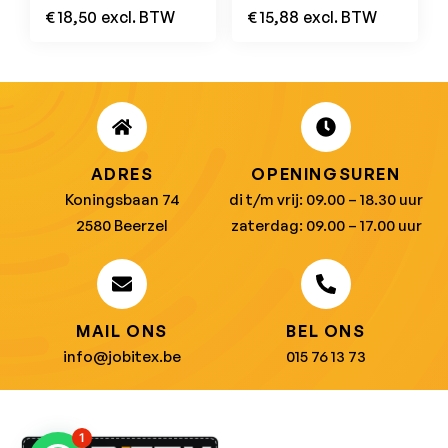
€
18,50
excl. BTW
€
15,88
excl. BTW
ADRES
OPENINGSUREN
Koningsbaan 74
di t/m vrij: 09.00 – 18.30 uur
2580 Beerzel
zaterdag: 09.00 – 17.00 uur
MAIL ONS
BEL ONS
info@jobitex.be
015 76 13 73
1