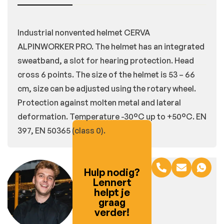
Industrial nonvented helmet CERVA
ALPINWORKER PRO. The helmet has an integrated
sweatband, a slot for hearing protection. Head
cross 6 points. The size of the helmet is 53 – 66
cm, size can be adjusted using the rotary wheel.
Protection against molten metal and lateral
deformation. Temperature -30°C up to +50°C. EN
397, EN 50365 (class 0).
Hulp nodig?
Lennert
helpt je
graag
verder!