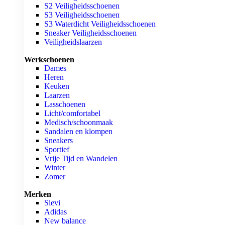
S2 Veiligheidsschoenen
S3 Veiligheidsschoenen
S3 Waterdicht Veiligheidsschoenen
Sneaker Veiligheidsschoenen
Veiligheidslaarzen
Werkschoenen
Dames
Heren
Keuken
Laarzen
Lasschoenen
Licht/comfortabel
Medisch/schoonmaak
Sandalen en klompen
Sneakers
Sportief
Vrije Tijd en Wandelen
Winter
Zomer
Merken
Sievi
Adidas
New balance