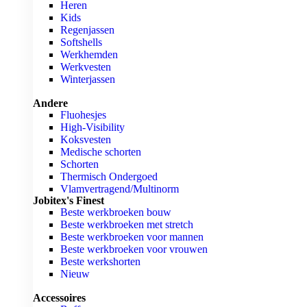
Heren
Kids
Regenjassen
Softshells
Werkhemden
Werkvesten
Winterjassen
Andere
Fluohesjes
High-Visibility
Koksvesten
Medische schorten
Schorten
Thermisch Ondergoed
Vlamvertragend/Multinorm
Jobitex's Finest
Beste werkbroeken bouw
Beste werkbroeken met stretch
Beste werkbroeken voor mannen
Beste werkbroeken voor vrouwen
Beste werkshorten
Nieuw
Accessoires