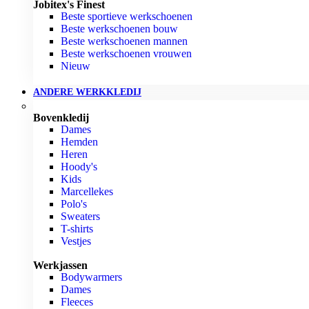
Jobitex's Finest
Beste sportieve werkschoenen
Beste werkschoenen bouw
Beste werkschoenen mannen
Beste werkschoenen vrouwen
Nieuw
ANDERE WERKKLEDIJ
Bovenkledij
Dames
Hemden
Heren
Hoody's
Kids
Marcellekes
Polo's
Sweaters
T-shirts
Vestjes
Werkjassen
Bodywarmers
Dames
Fleeces