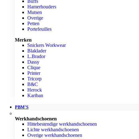
Buffs
Hamerhouders
Mutsen
Overige
Petten
Portefeuilles
Merken
Snickers Workwear
Blaklader
L.Brador
Dassy
Clique
Printer
Tricorp
B&C
Herock
Kariban
PBM’S
Werkhandschoenen
Hittebestendige werkhandschoenen
Lichte werkhandschoenen
Overige werkhandschoenen