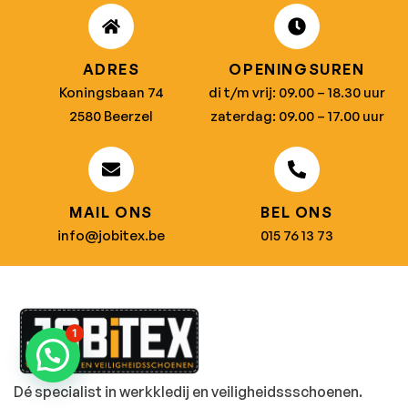
ADRES
OPENINGSUREN
Koningsbaan 74
di t/m vrij: 09.00 – 18.30 uur
2580 Beerzel
zaterdag: 09.00 – 17.00 uur
MAIL ONS
BEL ONS
info@jobitex.be
015 76 13 73
1
Dé specialist in werkkledij en veiligheidssschoenen.