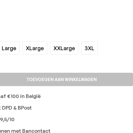
Large
XLarge
XXLarge
3XL
TOEVOEGEN AAN WINKELWAGEN
naf €100 in België
t DPD & BPost
9,5/10
ekenen met Bancontact