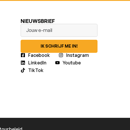
NIEUWSBRIEF
IK SCHRIJF ME IN!
Facebook
Instagram
LinkedIn
Youtube
TikTok
tourbeleid