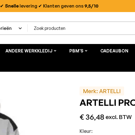
✔
Snelle
levering
✔ Klanten geven ons
9,5/10
ANDERE WERKKLEDIJ
PBM’S
CADEAUBON
Merk:
ARTELLI
ARTELLI PR
€
36,48
excl. BTW
Kleur: