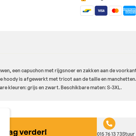
en, een capuchon met rijgsnoer en zakken aan de voorkant.
 hoody is afgewerkt met tricot aan de taille en manchetten
re kleuren: grijs en zwart. Beschikbare maten: S-3XL.
graag verder!
015 76 13 73
Stuur 