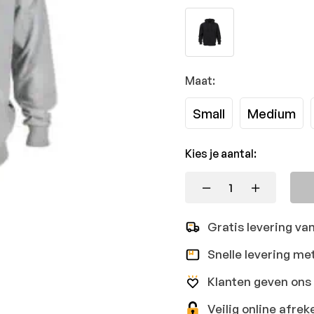
Maat:
Small
Medium
Kies je aantal:
Gratis levering va
Snelle levering me
Klanten geven ons 
Veilig online afr