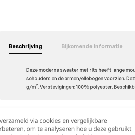
Beschrijving
Bijkomende informatie
Deze moderne sweater met rits heeft lange mouw
schouders en de armen/ellebogen voorzien. Deze
g/m². Verstevigingen: 100% polyester. Beschikba
Hulp nodig?
 verzameld via cookies en vergelijkbare
rbeteren, om te analyseren hoe u deze gebruikt
Lennert helpt je 