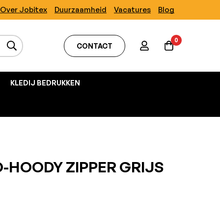
Over Jobitex
Duurzaamheid
Vacatures
Blog
0
CONTACT
KLEDIJ BEDRUKKEN
O-HOODY ZIPPER GRIJS