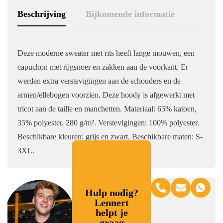
Beschrijving
Bijkomende informatie
Deze moderne sweater met rits heeft lange mouwen, een
capuchon met rijgsnoer en zakken aan de voorkant. Er
werden extra verstevigingen aan de schouders en de
armen/ellebogen voorzien. Deze hoody is afgewerkt met
tricot aan de taille en manchetten. Materiaal: 65% katoen,
35% polyester, 280 g/m². Verstevigingen: 100% polyester.
Beschikbare kleuren: grijs en zwart. Beschikbare maten: S-
3XL.
Hulp nodig?
Lennert
helpt je
graag