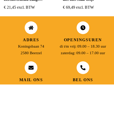
Mouwen Rood
€
21,45
excl. BTW
€
69,49
excl. BTW
ADRES
OPENINGSUREN
Koningsbaan 74
di t/m vrij: 09.00 – 18.30 uur
2580 Beerzel
zaterdag: 09.00 – 17.00 uur
MAIL ONS
BEL ONS
info@jobitex.be
015 76 13 73