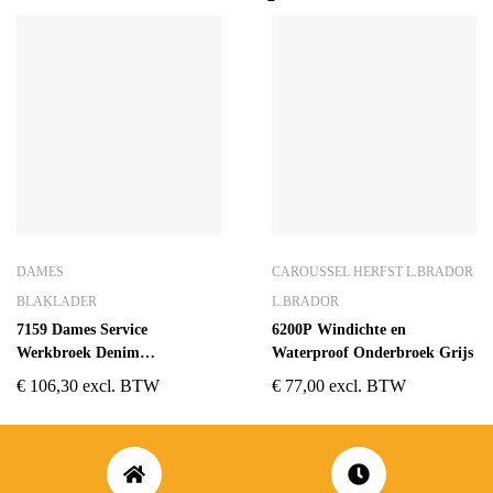
DAMES
CAROUSSEL HERFST L.BRADOR
BLAKLADER
L.BRADOR
7159 Dames Service
6200P Windichte en
Werkbroek Denim
Waterproof Onderbroek Grijs
Marine/Zwart
€
106,30
excl. BTW
€
77,00
excl. BTW