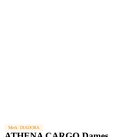
Merk:
DIADORA
ATHENA CARGO Dames