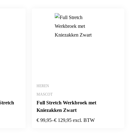
HEREN
MASCOT
Stretch
Full Stretch Werkbroek met
Kniezakken Zwart
€
99,95
–
€
129,95
excl. BTW