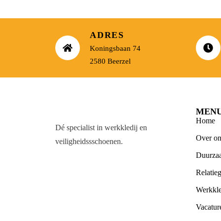
ADRES
Koningsbaan 74
2580 Beerzel
MEN
Home
Dé specialist in werkkledij en
Over on
veiligheidssschoenen.
Duurza
Relatie
Werkkle
Vacatur