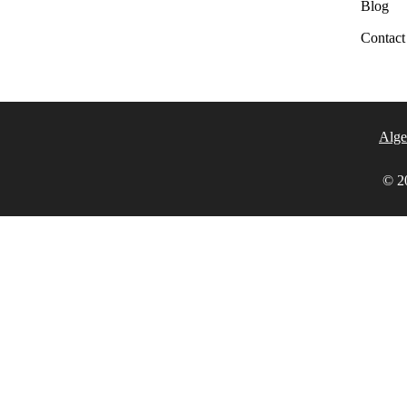
Blog
Contact
Alge
© 20