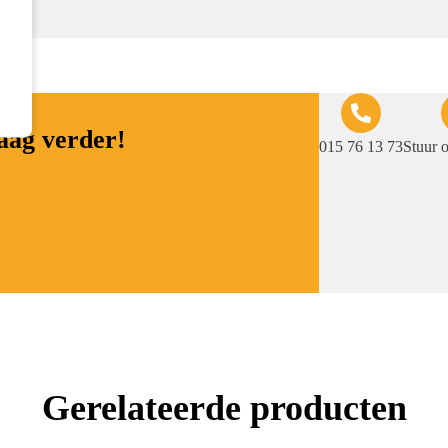
raag verder!
015 76 13 73
Stuur 
Gerelateerde producten