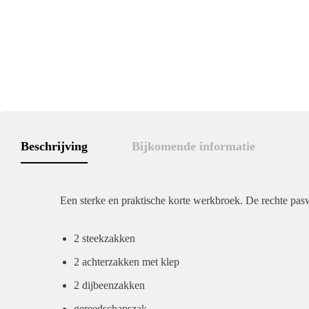
Beschrijving
Bijkomende informatie
Een sterke en praktische korte werkbroek. De rechte 
2 steekzakken
2 achterzakken met klep
2 dijbeenzakken
gereedschapszak