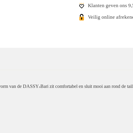
Klanten geven ons 9,
Veilig online afreke
pasvorm van de DASSY
Bari zit comfortabel en sluit mooi aan rond de tail
®