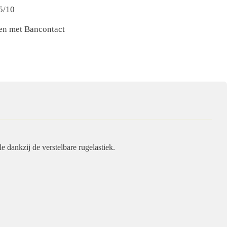
5/10
nen met Bancontact
le dankzij de verstelbare rugelastiek.