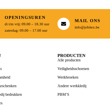
OPENINGSUREN
MAIL ONS
di t/m vrij: 09.00 – 18.30 uur
info@jobitex.be
zaterdag: 09.00 – 17.00 uur
U
PRODUCTEN
Alle producten
s
Veiligheidsschoenen
amheid
Werkbroeken
geschenken
Andere werkkledij
dij bedrukken
PBM’S
es