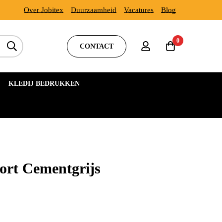
Over Jobitex
Duurzaamheid
Vacatures
Blog
0
CONTACT
KLEDIJ BEDRUKKEN
rt Cementgrijs