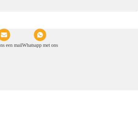
ons een mail
Whatsapp met ons