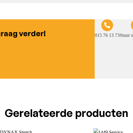
graag verder!
015 76 13 73
Stuur 
Gerelateerde producten