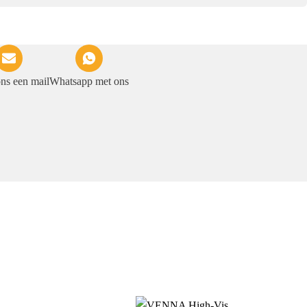
ons een mail
Whatsapp met ons