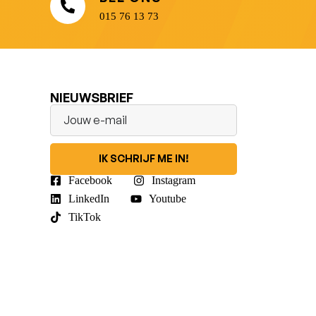
015 76 13 73
NIEUWSBRIEF
IK SCHRIJF ME IN!
Facebook
Instagram
LinkedIn
Youtube
TikTok