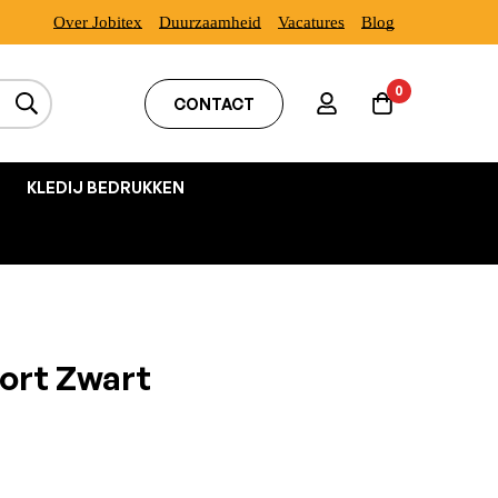
Over Jobitex
Duurzaamheid
Vacatures
Blog
0
CONTACT
KLEDIJ BEDRUKKEN
ort Zwart