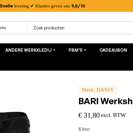
Snelle
9,5/10
levering
✔ Klanten geven ons
ANDERE WERKKLEDIJ
PBM’S
CADEAUBON
Merk:
DASSY
BARI Werksh
€
31,80
excl. BTW
Kleur: