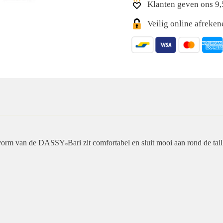
Klanten geven ons 9,
Veilig online afreke
pasvorm van de DASSY
Bari zit comfortabel en sluit mooi aan rond de tail
®