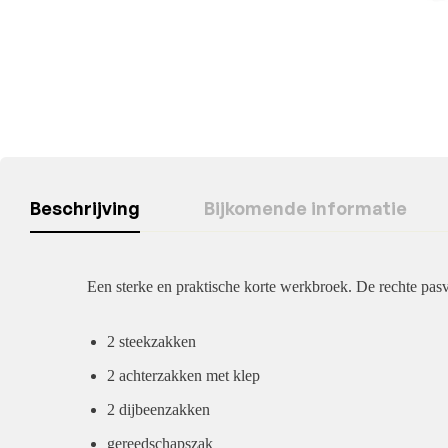
Beschrijving
Bijkomende informatie
Een sterke en praktische korte werkbroek. De rechte 
2 steekzakken
2 achterzakken met klep
2 dijbeenzakken
gereedschapszak