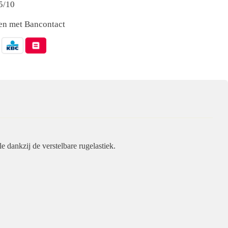
5/10
nen met Bancontact
le dankzij de verstelbare rugelastiek.