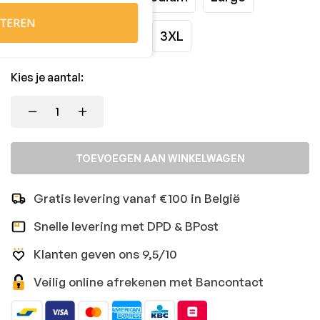
TEREN
XLarge
XXLarge
3XL
Kies je aantal:
TOEVOEGEN AAN WINKELWAGEN
Gratis levering vanaf €100 in België
Snelle levering met DPD & BPost
Klanten geven ons 9,5/10
Veilig online afrekenen met Bancontact