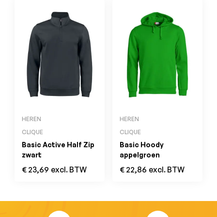
HEREN
HEREN
CLIQUE
CLIQUE
Basic Active Half Zip
Basic Hoody
zwart
appelgroen
€
23,69
excl. BTW
€
22,86
excl. BTW