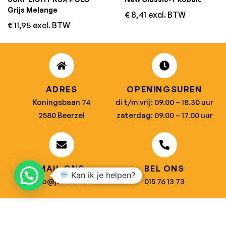
Grijs Melange
€
8,41
excl. BTW
€
11,95
excl. BTW
ADRES
OPENINGSUREN
Koningsbaan 74
di t/m vrij: 09.00 – 18.30 uur
2580 Beerzel
zaterdag: 09.00 – 17.00 uur
MAIL ONS
BEL ONS
Kan ik je helpen?
info@jobitex.be
015 76 13 73