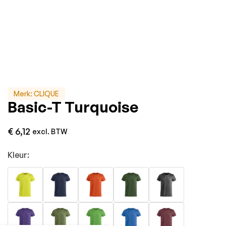
Merk:
CLIQUE
Basic-T Turquoise
€
6,12
excl. BTW
Kleur: