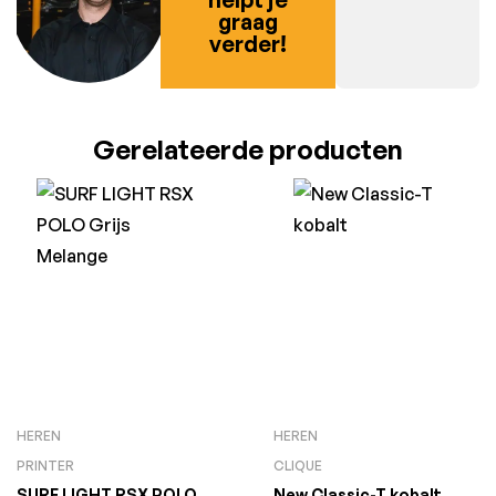
graag
verder!
Gerelateerde producten
HEREN
HEREN
PRINTER
CLIQUE
SURF LIGHT RSX POLO
New Classic-T kobalt