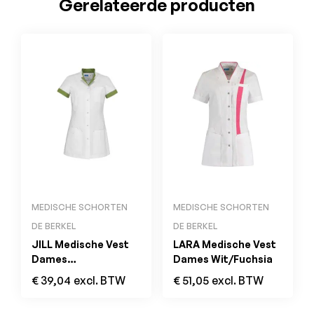
Gerelateerde producten
MEDISCHE SCHORTEN
MEDISCHE SCHORTEN
DE BERKEL
DE BERKEL
JILL Medische Vest
LARA Medische Vest
Dames
Dames Wit/Fuchsia
Wit/Kiwigroen
€
39,04
excl. BTW
€
51,05
excl. BTW