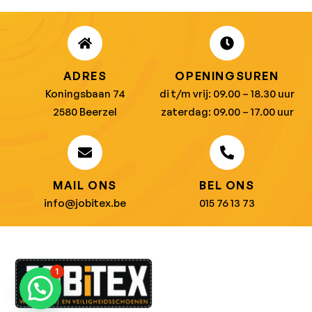
ADRES
OPENINGSUREN
Koningsbaan 74
di t/m vrij: 09.00 – 18.30 uur
2580 Beerzel
zaterdag: 09.00 – 17.00 uur
MAIL ONS
BEL ONS
info@jobitex.be
015 76 13 73
1