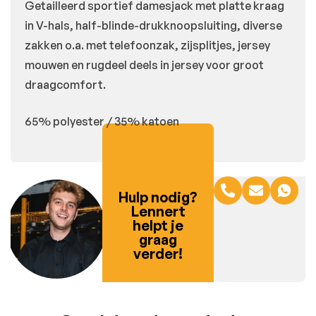
Getailleerd sportief damesjack met platte kraag
in V-hals, half-blinde-drukknoopsluiting, diverse
zakken o.a. met telefoonzak, zijsplitjes, jersey
mouwen en rugdeel deels in jersey voor groot
draagcomfort.
65% polyester / 35% katoen
Hulp nodig?
Lennert
helpt je
graag
verder!