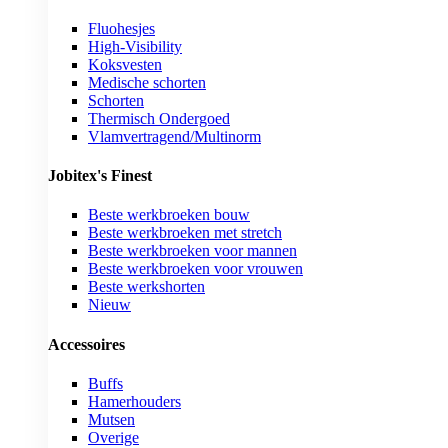
Fluohesjes
High-Visibility
Koksvesten
Medische schorten
Schorten
Thermisch Ondergoed
Vlamvertragend/Multinorm
Jobitex's Finest
Beste werkbroeken bouw
Beste werkbroeken met stretch
Beste werkbroeken voor mannen
Beste werkbroeken voor vrouwen
Beste werkshorten
Nieuw
Accessoires
Buffs
Hamerhouders
Mutsen
Overige