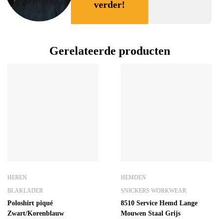
verder!
Gerelateerde producten
HEREN
HEMDEN
BLAKLADER
SNICKERS WORKWEAR
Poloshirt piqué
8510 Service Hemd Lange
Zwart/Korenblauw
Mouwen Staal Grijs