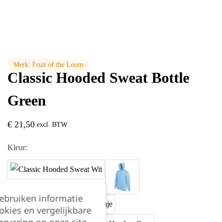
Merk:
Fruit of the Loom
Classic Hooded Sweat Bottle
Green
€
21,50
excl. BTW
Kleur:
gebruiken informatie
okies en vergelijkbare
rvaring op onze site