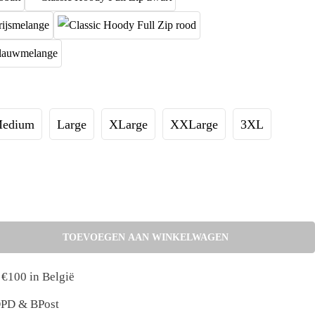
edium
Large
XLarge
XXLarge
3XL
TOEVOEGEN AAN WINKELWAGEN
 €100 in België
 DPD & BPost