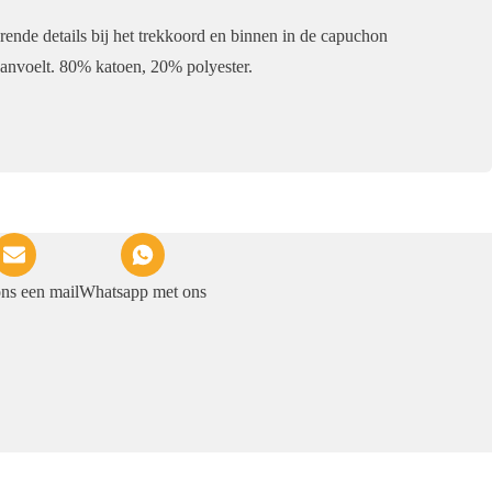
rende details bij het trekkoord en binnen in de capuchon
anvoelt. 80% katoen, 20% polyester.
ons een mail
Whatsapp met ons