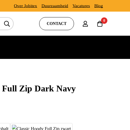
Over Jobitex
Duurzaamheid
Vacatures
Blog
0
CONTACT
 Full Zip Dark Navy