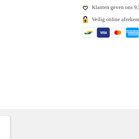
Klanten geven ons 9,
Veilig online afreke