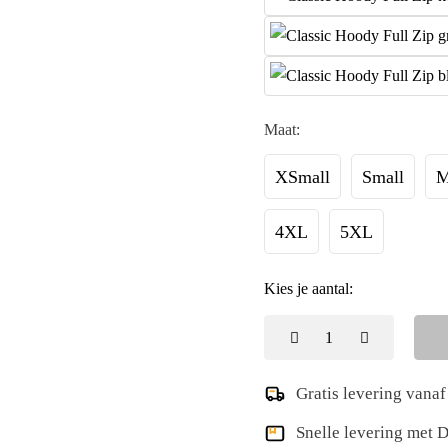
Maat:
XSmall
Small
M
4XL
5XL
Kies je aantal:
Gratis levering vanaf
Snelle levering met