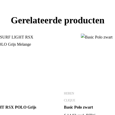
Gerelateerde producten
HEREN
CLIQUE
T RSX POLO Grijs
Basic Polo zwart