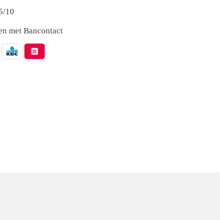
5/10
nen met Bancontact