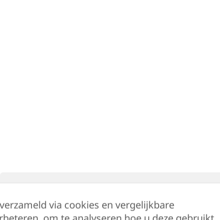
Beschrijving
Bijkomende informatie
 verzameld via cookies en vergelijkbare
rbeteren, om te analyseren hoe u deze gebruikt