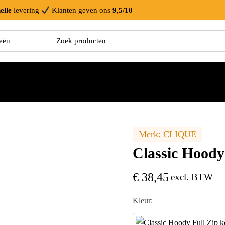
elle
levering
Klanten geven ons
9,5/10
Merk:
CLIQUE
Classic Hoody
€
38,45
excl. BTW
Kleur: