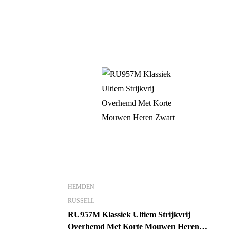
HEMDEN
RUSSELL
RU957M Klassiek Ultiem Strijkvrij
Overhemd Met Korte Mouwen Heren