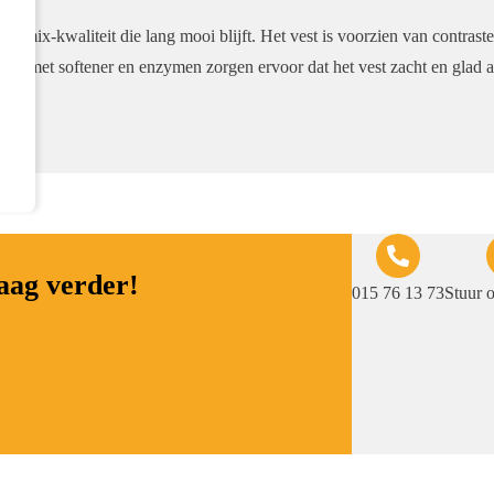
mix-kwaliteit die lang mooi blijft. Het vest is voorzien van contraste
en met softener en enzymen zorgen ervoor dat het vest zacht en glad a
raag verder!
015 76 13 73
Stuur 