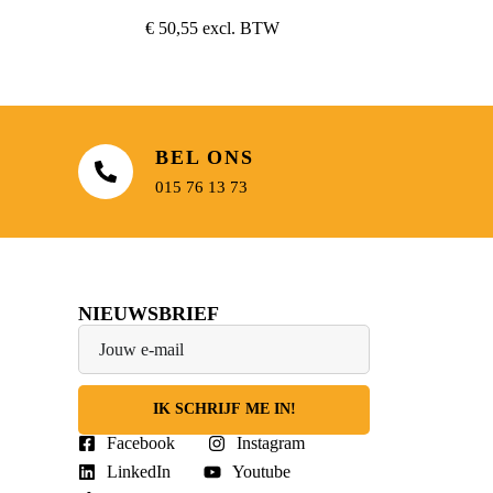
Zwart
€
50,55
excl. BTW
BEL ONS
015 76 13 73
NIEUWSBRIEF
IK SCHRIJF ME IN!
Facebook
Instagram
LinkedIn
Youtube