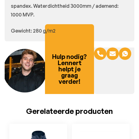
spandex. Waterdichtheid 3000mm / ademend:
1000 MVP.
Gewicht: 280 g/m2
Hulp nodig?
Lennert
helpt je
graag
verder!
Gerelateerde producten