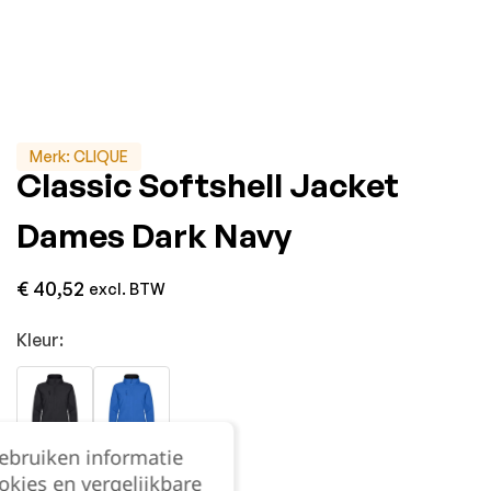
Merk:
CLIQUE
Classic Softshell Jacket
Dames Dark Navy
€
40,52
excl. BTW
Kleur:
gebruiken informatie
Maat:
okies en vergelijkbare