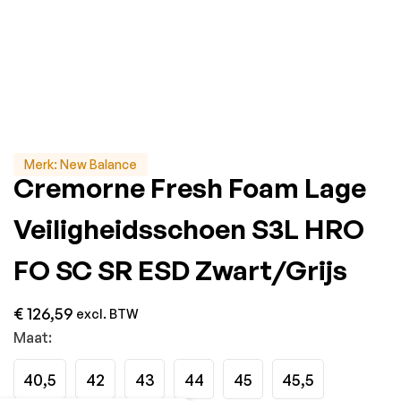
Merk:
New Balance
Cremorne Fresh Foam Lage
Veiligheidsschoen S3L HRO
FO SC SR ESD Zwart/Grijs
€
126,59
excl. BTW
Maat:
40,5
42
43
44
45
45,5