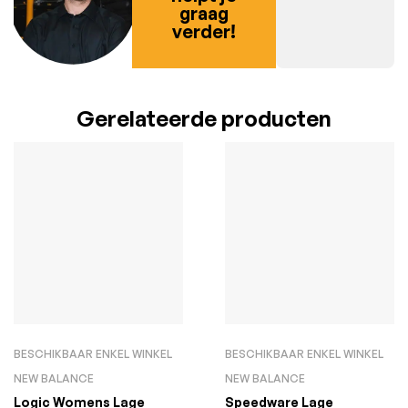
graag
verder!
Gerelateerde producten
BESCHIKBAAR ENKEL WINKEL
BESCHIKBAAR ENKEL WINKEL
NEW BALANCE
NEW BALANCE
Logic Womens Lage
Speedware Lage