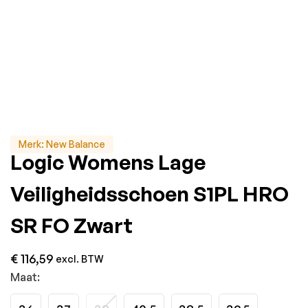
Merk:
New Balance
Logic Womens Lage
Veiligheidsschoen S1PL HRO
SR FO Zwart
€
116,59
excl. BTW
Maat: