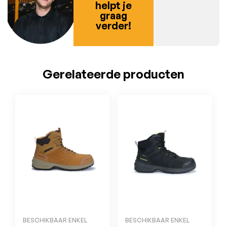
helpt je
graag
verder!
Gerelateerde producten
BESCHIKBAAR ENKEL
BESCHIKBAAR ENKEL