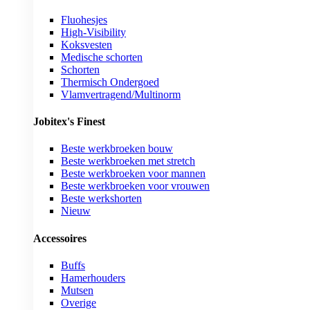
Fluohesjes
High-Visibility
Koksvesten
Medische schorten
Schorten
Thermisch Ondergoed
Vlamvertragend/Multinorm
Jobitex's Finest
Beste werkbroeken bouw
Beste werkbroeken met stretch
Beste werkbroeken voor mannen
Beste werkbroeken voor vrouwen
Beste werkshorten
Nieuw
Accessoires
Buffs
Hamerhouders
Mutsen
Overige