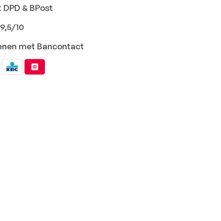
t DPD & BPost
9,5/10
ekenen met Bancontact