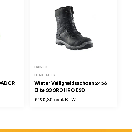
DAMES
BLAKLADER
 CADOR
Winter Veiligheidsschoen 2456
Elite S3 SRC HRO ESD
€
190,30
excl. BTW