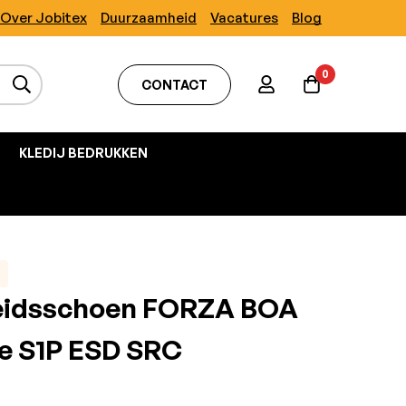
Over Jobitex
Duurzaamheid
Vacatures
Blog
0
CONTACT
KLEDIJ BEDRUKKEN
heidsschoen FORZA BOA
e S1P ESD SRC