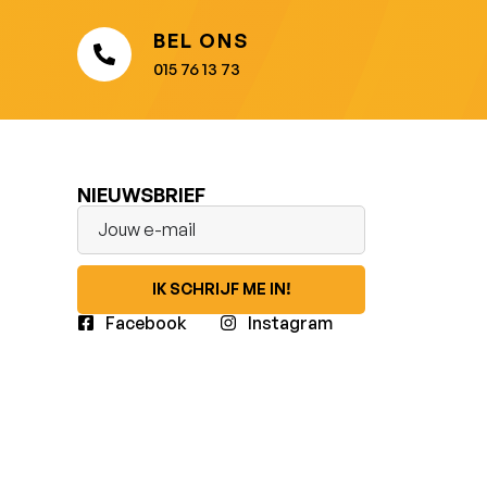
BEL ONS
015 76 13 73
NIEUWSBRIEF
IK SCHRIJF ME IN!
Facebook
Instagram
LinkedIn
Youtube
TikTok