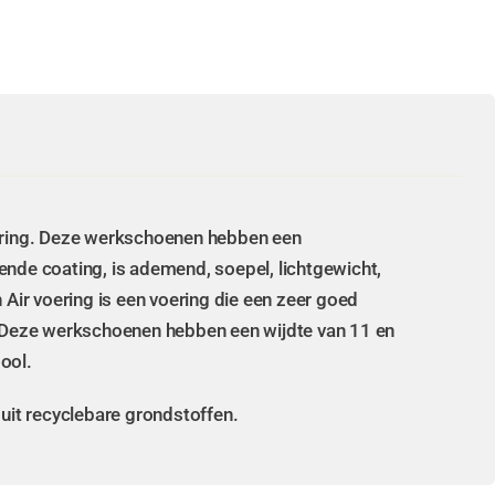
ering. Deze werkschoenen hebben een
ende coating, is ademend, soepel, lichtgewicht,
ir voering is een voering die een zeer goed
 Deze werkschoenen hebben een wijdte van 11 en
ool.
d uit recyclebare grondstoffen.