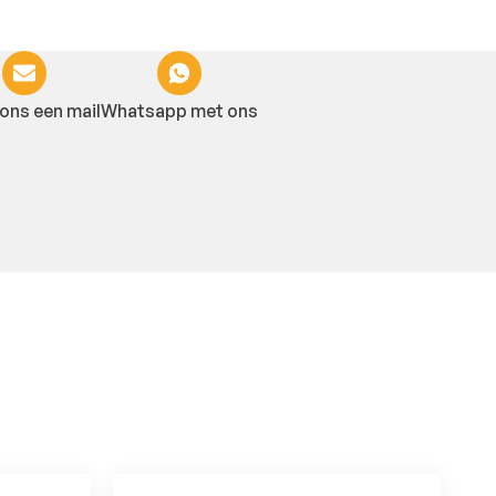
ons een mail
Whatsapp met ons