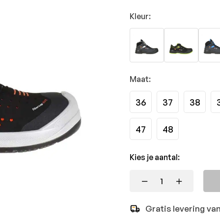
Kleur:
Maat:
36
37
38
47
48
Kies je aantal:
Gratis levering va