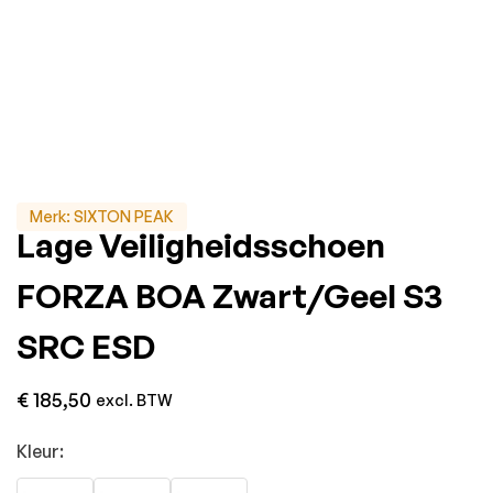
Merk:
SIXTON PEAK
Lage Veiligheidsschoen
FORZA BOA Zwart/Geel S3
SRC ESD
€
185,50
excl. BTW
Kleur: