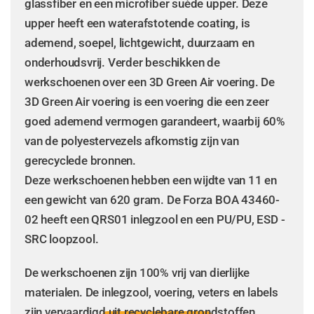
glassfiber en een microfiber suède upper. Deze
upper heeft een waterafstotende coating, is
ademend, soepel, lichtgewicht, duurzaam en
onderhoudsvrij. Verder beschikken de
werkschoenen over een 3D Green Air voering. De
3D Green Air voering is een voering die een zeer
goed ademend vermogen garandeert, waarbij 60%
van de polyestervezels afkomstig zijn van
gerecyclede bronnen.
Deze werkschoenen hebben een wijdte van 11 en
een gewicht van 620 gram. De Forza BOA 43460-
02 heeft een QRS01 inlegzool en een PU/PU, ESD -
SRC loopzool.
De werkschoenen zijn 100% vrij van dierlijke
materialen. De inlegzool, voering, veters en labels
zijn vervaardigd uit recyclebare grondstoffen.