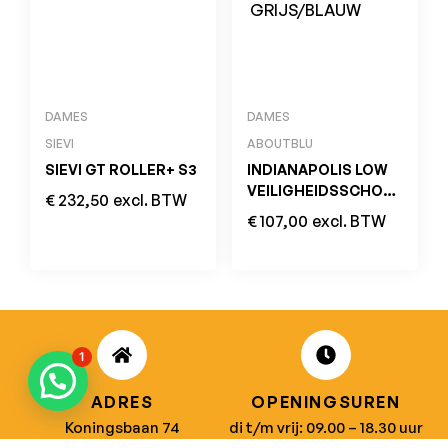
DAMES
DAMES
SIEVI
ABOUTBLU
SIEVI GT ROLLER+ S3
INDIANAPOLIS LOW
VEILIGHEIDSSCHOEN
€
232,50
excl. BTW
S3 ESD SRC
€
107,00
excl. BTW
GRIJS/BLAUW
1
ADRES
OPENINGSUREN
Koningsbaan 74
di t/m vrij: 09.00 – 18.30 uur