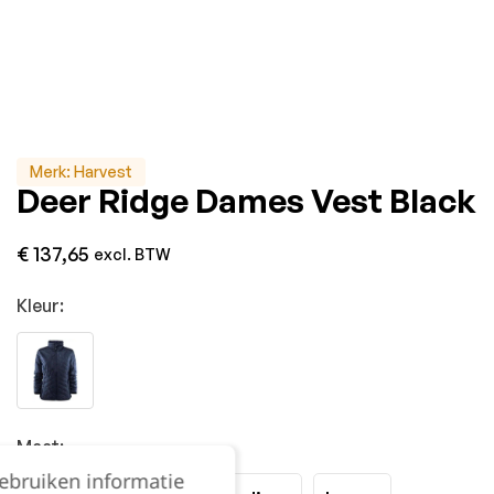
Merk:
Harvest
Deer Ridge Dames Vest Black
€
137,65
excl. BTW
Kleur:
Maat:
gebruiken informatie