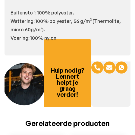
Buitenstof: 100% polyester.
Wattering: 100% polyester, 56 g/m² (Thermolite,
micro 60g/m²).
Voering: 100% nylon
Hulp nodig?
Lennert
helpt je
graag
verder!
Gerelateerde producten