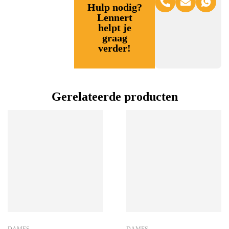
Hulp nodig?
Lennert
helpt je
graag
verder!
Gerelateerde producten