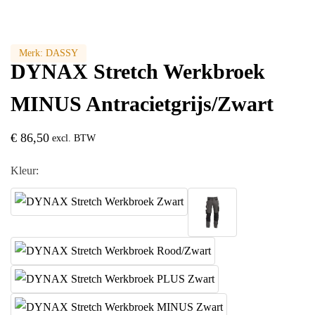
Merk:
DASSY
DYNAX Stretch Werkbroek
MINUS Antracietgrijs/Zwart
€
86,50
excl. BTW
Kleur: