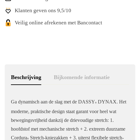
Klanten geven ons 9,5/10
Veilig online afrekenen met Bancontact
Beschrijving
Bijkomende informatie
Ga dynamisch aan de slag met de DASSY
DYNAX. Het
®
moderne, praktische design staat garant voor heel wat
bewegingsvrijheid dankzij de drievoudige stretch: 1.
hoofdstof met mechanische stretch + 2. extreem duurzame
Cordura
Stretch-kniezakken + 3. uiterst flexibele stretch-
®