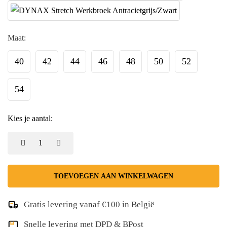
Maat:
40
42
44
46
48
50
52
54
Kies je aantal:
TOEVOEGEN AAN WINKELWAGEN
Gratis levering vanaf €100 in België
Snelle levering met DPD & BPost