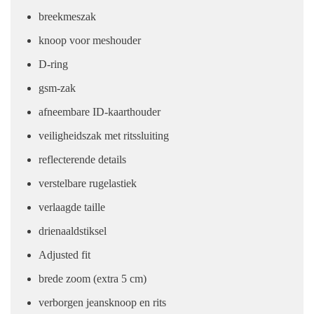
breekmeszak
knoop voor meshouder
D-ring
gsm-zak
afneembare ID-kaarthouder
veiligheidszak met ritssluiting
reflecterende details
verstelbare rugelastiek
verlaagde taille
drienaaldstiksel
Adjusted fit
brede zoom (extra 5 cm)
verborgen jeansknoop en rits