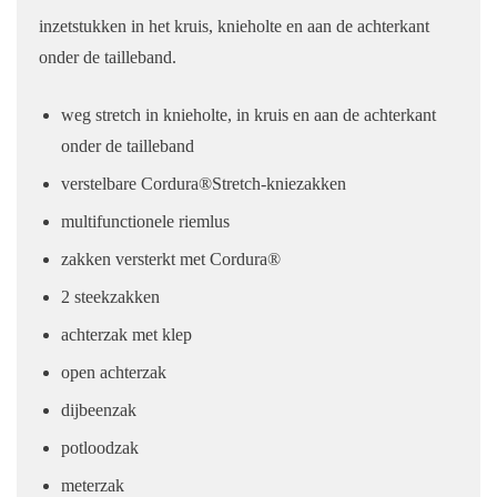
inzetstukken in het kruis, knieholte en aan de achterkant
onder de tailleband.
weg stretch in knieholte, in kruis en aan de achterkant
onder de tailleband
verstelbare Cordura®Stretch-kniezakken
multifunctionele riemlus
zakken versterkt met Cordura®
2 steekzakken
achterzak met klep
open achterzak
dijbeenzak
potloodzak
meterzak