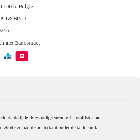
 €100 in België
 DPD & BPost
5/10
nen met Bancontact
d dankzij de drievoudige stretch: 1. hoofdstof met
 knieholte en aan de achterkant onder de tailleband.