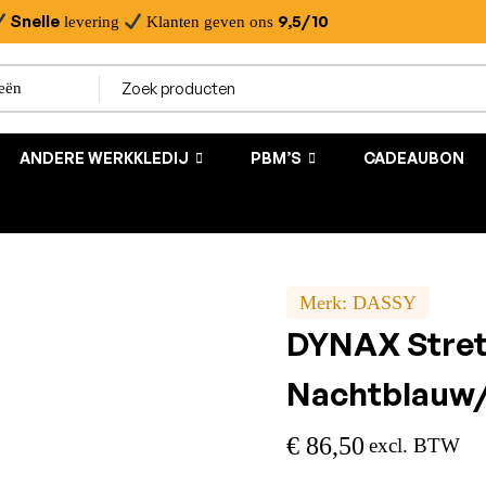
Snelle
9,5/10
levering
Klanten geven ons
ANDERE WERKKLEDIJ
PBM’S
CADEAUBON
Merk:
DASSY
DYNAX Stre
Nachtblauw/
€
86,50
excl. BTW