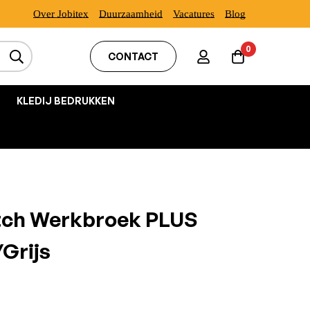
Over Jobitex
Duurzaamheid
Vacatures
Blog
0
CONTACT
KLEDIJ BEDRUKKEN
tch Werkbroek PLUS
Grijs