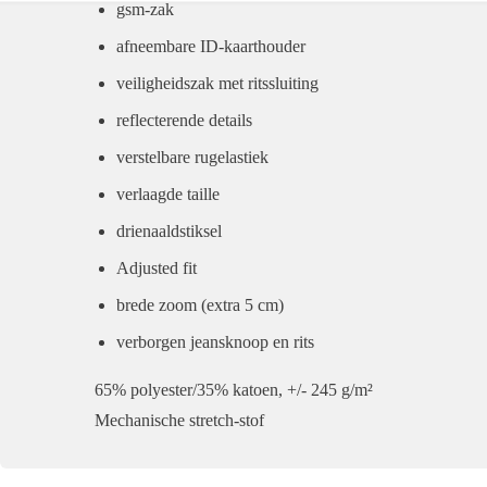
gsm-zak
afneembare ID-kaarthouder
veiligheidszak met ritssluiting
reflecterende details
verstelbare rugelastiek
verlaagde taille
drienaaldstiksel
Adjusted fit
brede zoom (extra 5 cm)
verborgen jeansknoop en rits
65% polyester/35% katoen, +/- 245 g/m²
Mechanische stretch-stof