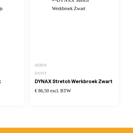
HEREN
DASSY
k
DYNAX Stretch Werkbroek Zwart
€
86,50
excl. BTW