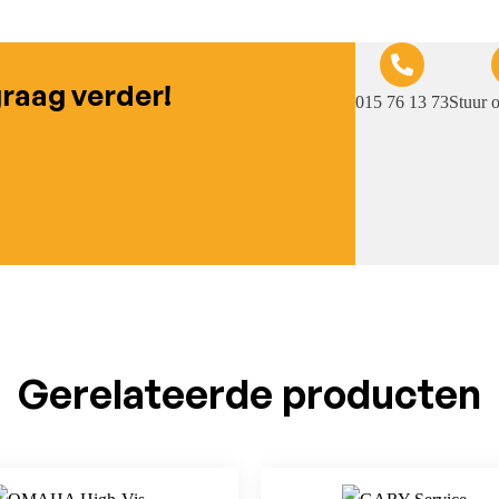
graag verder!
015 76 13 73
Stuur 
Gerelateerde producten