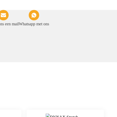
ons een mail
Whatsapp met ons