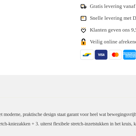
Gratis levering vanaf
Snelle levering met
Klanten geven ons 9,
Veilig online afreke
derne, praktische design staat garant voor heel wat bewegingsvrijhei
etch-kniezakken + 3. uiterst flexibele stretch-inzetstukken in het kruis,