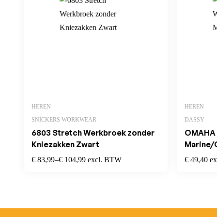
HEREN
HEREN
SNICKERS WORKWEAR
DASSY
6803 Stretch Werkbroek zonder
OMAHA H
Kniezakken Zwart
Marine/
€
83,99
–
€
104,99
excl. BTW
€
49,40
e