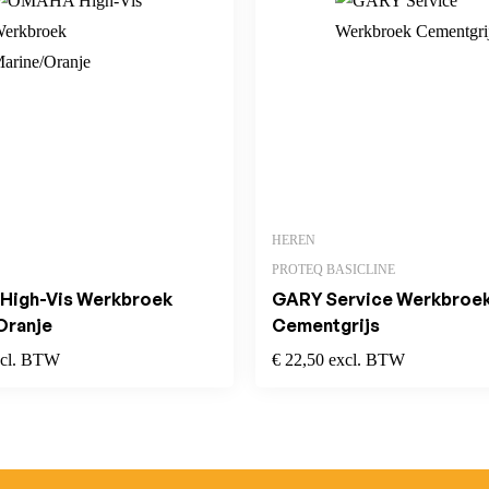
HEREN
PROTEQ BASICLINE
igh-Vis Werkbroek
GARY Service Werkbroe
Oranje
Cementgrijs
xcl. BTW
€
22,50
excl. BTW