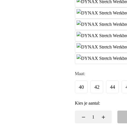
Maat:
40
42
44
Kies je aantal: