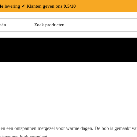
le
levering
✔ Klanten geven ons
9,5/10
0 en een ontspannen metgezel voor warme dagen. De bob is gemaakt van 
ntspannen look compleet.