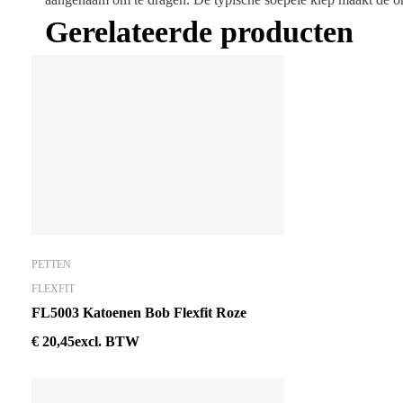
Gerelateerde producten
PETTEN
FLEXFIT
FL5003 Katoenen Bob Flexfit Roze
€
20,45
excl. BTW