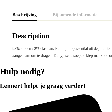
Beschrijving
Bijkomende informatie
Description
98% katoen / 2% elasthan. Een hip-hopessential uit de jaren 9
aangenaam om te dragen. De typische soepele klep maakt de o
Hulp nodig?
Lennert helpt je graag verder!