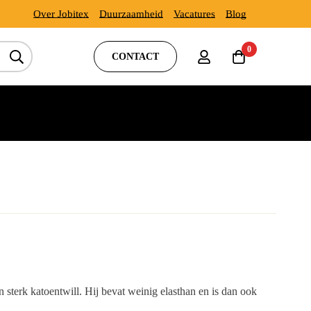
Over Jobitex
Duurzaamheid
Vacatures
Blog
0
CONTACT
sterk katoentwill. Hij bevat weinig elasthan en is dan ook