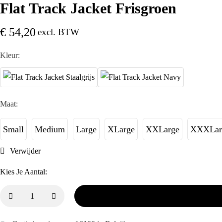
Flat Track Jacket Frisgroen
€
54,20
excl. BTW
Kleur:
Maat:
Small
Medium
Large
XLarge
XXLarge
XXXLar
Verwijder
Kies Je Aantal: