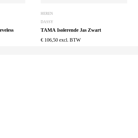
HEREN
DASSY
eveless
TAMA Isolerende Jas Zwart
€
106,50
excl. BTW