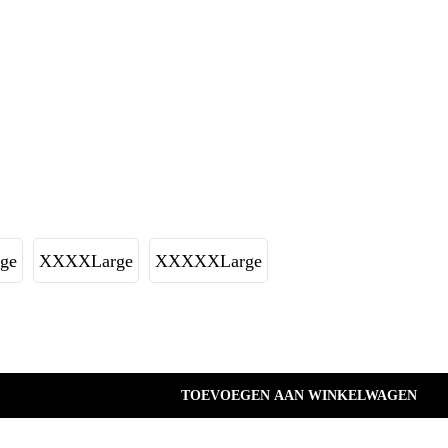
ge
XXXXLarge
XXXXXLarge
TOEVOEGEN AAN WINKELWAGEN