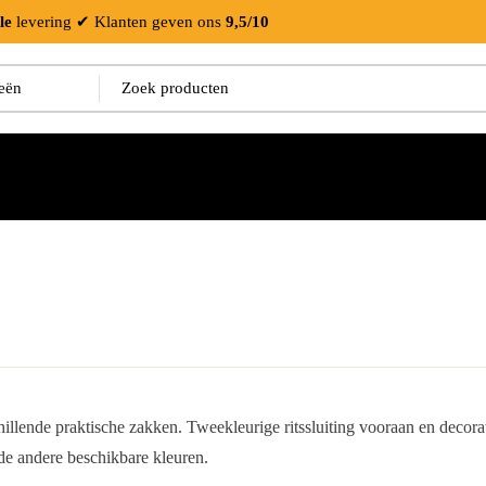
le
levering
✔ Klanten geven ons
9,5/10
illende praktische zakken. Tweekleurige ritssluiting vooraan en decorati
e andere beschikbare kleuren.