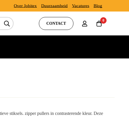
Over Jobitex
Duurzaamheid
Vacatures
Blog
0
CONTACT
eve stiksels. zipper pullers in contrasterende kleur. Deze