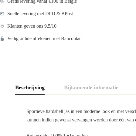
Gratis levering vanaf €100 in België
Snelle levering met DPD & BPost
Klanten geven ons 9,5/10
Veilig online afrekenen met Bancontact
Beschrijving
Bijkomende informatie
Sportieve hardshell jas in een moderne look en met versch
kunnen indien gewenst vervangen worden door één van d
Buitenzijde: 100% Taslan nylon,