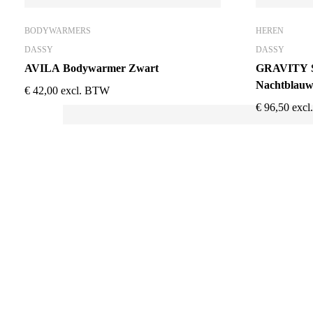
BODYWARMERS
HEREN
DASSY
DASSY
AVILA Bodywarmer Zwart
GRAVITY So
Nachtblauw/
€
42,00
excl. BTW
€
96,50
exc