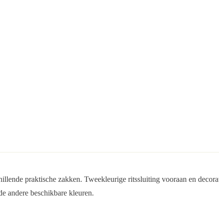
illende praktische zakken. Tweekleurige ritssluiting vooraan en decorati
e andere beschikbare kleuren.