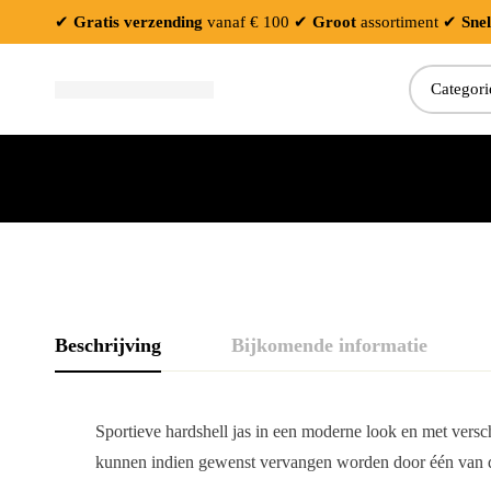
✔
Gratis verzending
vanaf € 100
✔
Groot
assortiment
✔
Snel
Zoeken:
Beschrijving
Bijkomende informatie
Sportieve hardshell jas in een moderne look en met versch
kunnen indien gewenst vervangen worden door één van d