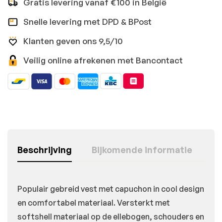
Gratis levering vanaf €100 in België
Snelle levering met DPD & BPost
Klanten geven ons 9,5/10
Veilig online afrekenen met Bancontact
Beschrijving
Bijkomende informatie
Populair gebreid vest met capuchon in cool design
en comfortabel materiaal. Versterkt met
softshell materiaal op de ellebogen, schouders en