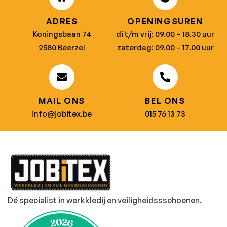
ADRES
OPENINGSUREN
Koningsbaan 74
di t/m vrij: 09.00 – 18.30 uur
2580 Beerzel
zaterdag: 09.00 – 17.00 uur
MAIL ONS
BEL ONS
info@jobitex.be
015 76 13 73
Dé specialist in werkkledij en veiligheidssschoenen.