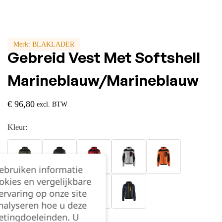
Merk:
BLAKLADER
Gebreid Vest Met Softshell
Marineblauw/Marineblauw
€
96,80
excl. BTW
Kleur:
gebruiken informatie
okies en vergelijkbare
rvaring op onze site
nalyseren hoe u deze
etingdoeleinden. U