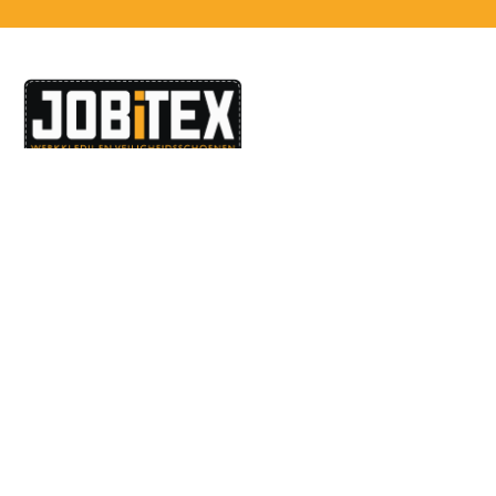
Dé specialist in werkkledij en veiligheidssschoenen.
MENU
PRODUCTEN