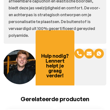
afneembare capuchon en elastische boorden,
biedt deze jas veelzijdigheid en comfort. De voor-
en achterpas is strategisch ontworpen om je
personalisatie te plaastsen. De buitenstof is
vervaardigd uit 100% gecertificeerd gereycled
polyamide.
Hulp nodig?
Lennert
helpt je
graag
verder!
Gerelateerde producten