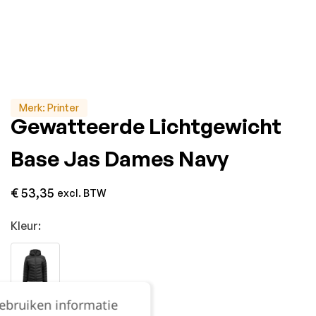
Merk:
Printer
Gewatteerde Lichtgewicht
Base Jas Dames Navy
€
53,35
excl. BTW
Kleur:
gebruiken informatie
Maat: