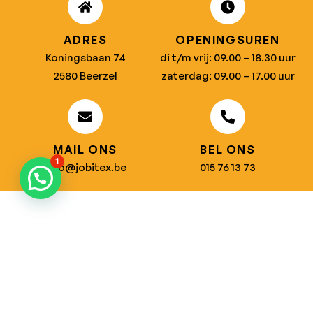
ADRES
OPENINGSUREN
Koningsbaan 74
di t/m vrij: 09.00 – 18.30 uur
2580 Beerzel
zaterdag: 09.00 – 17.00 uur
MAIL ONS
BEL ONS
1
info@jobitex.be
015 76 13 73
Dé specialist in werkkledij en veiligheidssschoenen.