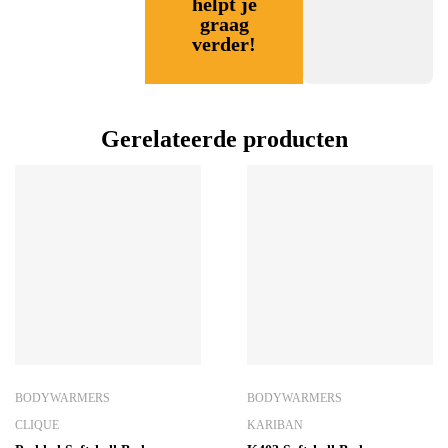
helpt je
graag
verder!
Gerelateerde producten
BODYWARMERS
BODYWARMERS
CLIQUE
KARIBAN