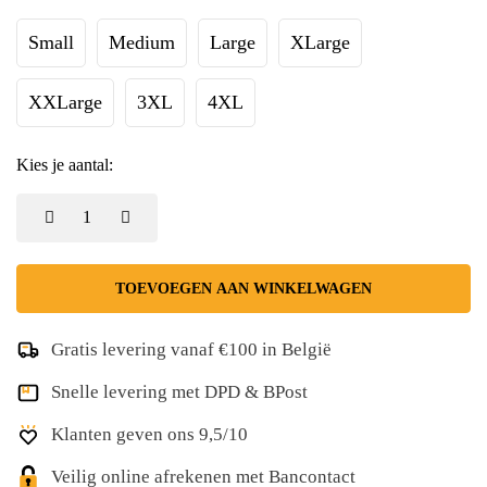
Small
Medium
Large
XLarge
XXLarge
3XL
4XL
Kies je aantal:
TOEVOEGEN AAN WINKELWAGEN
Gratis levering vanaf €100 in België
Snelle levering met DPD & BPost
Klanten geven ons 9,5/10
Veilig online afrekenen met Bancontact