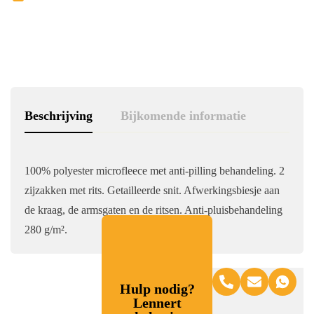
Beschrijving
Bijkomende informatie
100% polyester microfleece met anti-pilling behandeling. 2
zijzakken met rits. Getailleerde snit. Afwerkingsbiesje aan
de kraag, de armsgaten en de ritsen. Anti-pluisbehandeling
280 g/m².
Hulp nodig?
Lennert