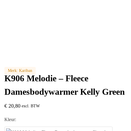
Merk:
Kariban
K906 Melodie – Fleece
Damesbodywarmer Kelly Green
€
20,80
excl. BTW
Kleur: