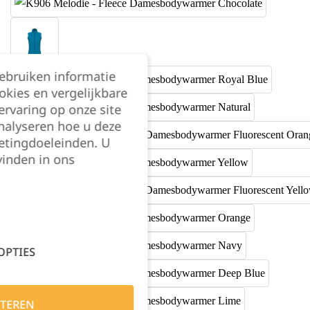
gebruiken informatie
okies en vergelijkbare
rvaring op onze site
nalyseren hoe u deze
etingdoeleinden. U
vinden in ons
OPTIES
TEREN