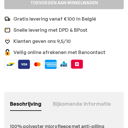
TOEVOEGEN AAN WINKELWAGEN
Gratis levering vanaf €100 in België
Snelle levering met DPD & BPost
Klanten geven ons 9,5/10
Veilig online afrekenen met Bancontact
Beschrijving
Bijkomende informatie
100% polyester microfleece met anti-pilling