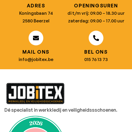
ADRES
OPENINGSUREN
Koningsbaan 74
di t/m vrij: 09.00 – 18.30 uur
2580 Beerzel
zaterdag: 09.00 – 17.00 uur
MAIL ONS
BEL ONS
info@jobitex.be
015 76 13 73
Dé specialist in werkkledij en veiligheidssschoenen.