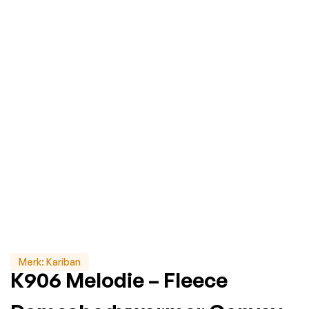
Merk:
Kariban
K906 Melodie – Fleece