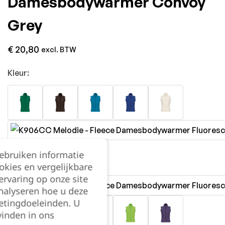
Damesbodywarmer Convoy
Grey
€
20,80
excl. BTW
Kleur:
gebruiken informatie
okies en vergelijkbare
rvaring op onze site
nalyseren hoe u deze
etingdoeleinden. U
vinden in ons