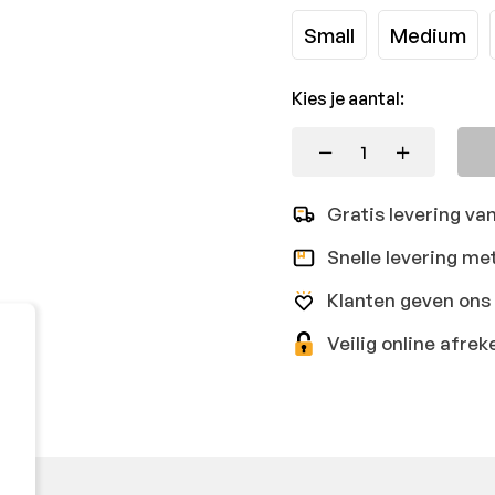
Small
Medium
Kies je aantal:
Gratis levering va
Snelle levering me
Klanten geven ons 
Veilig online afr