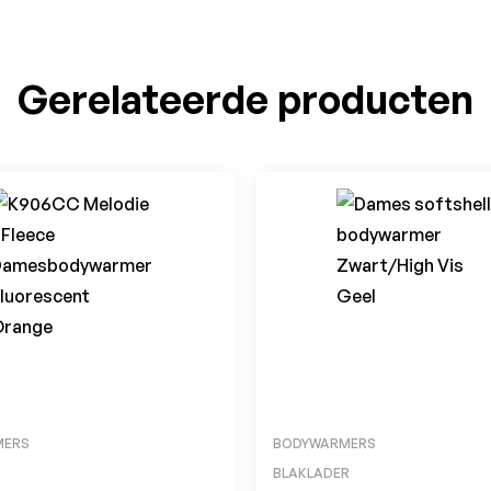
Gerelateerde producten
MERS
BODYWARMERS
BLAKLADER