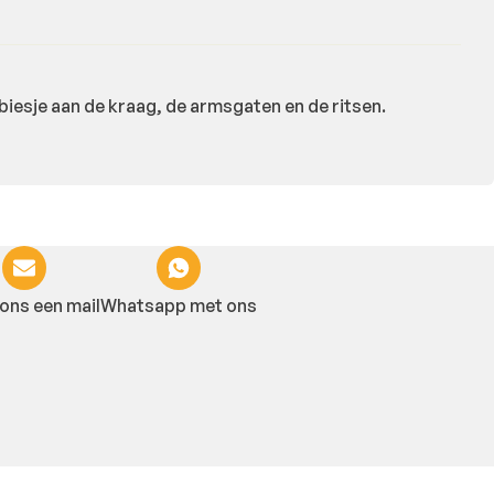
biesje aan de kraag, de armsgaten en de ritsen.
ons een mail
Whatsapp met ons