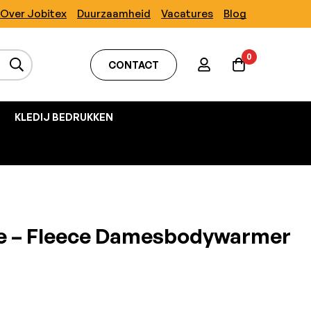
Over Jobitex
Duurzaamheid
Vacatures
Blog
0
CONTACT
KLEDIJ BEDRUKKEN
e – Fleece Damesbodywarmer