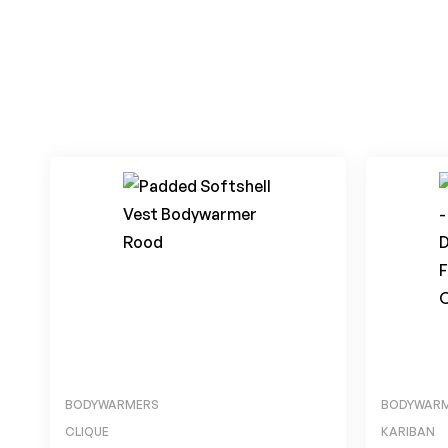
BODYWARMERS
BODYWAR
CLIQUE
KARIBAN