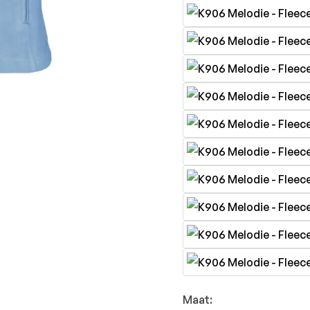
Maat: