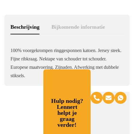
Beschrijving
Bijkomende informatie
100% voorgekrompen ringgesponnen katoen. Jersey steek.
Fijne ribkraag. Nektape van schouder tot schouder.
Europese maatvoering. Zijnaden. Afwerking met dubbele
stiksels.
Hulp nodig?
Lennert
helpt je
graag
verder!