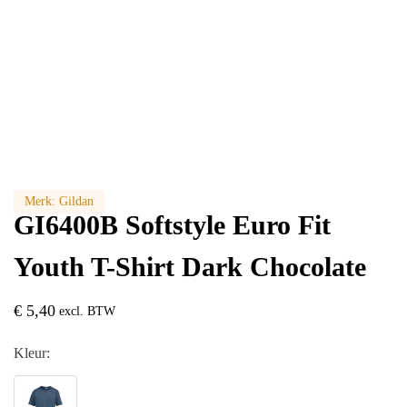
Merk:
Gildan
GI6400B Softstyle Euro Fit
Youth T-Shirt Dark Chocolate
€
5,40
excl. BTW
Kleur: