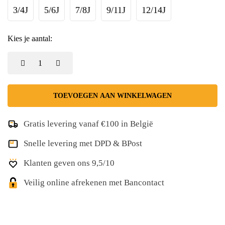
3/4J
5/6J
7/8J
9/11J
12/14J
Kies je aantal:
TOEVOEGEN AAN WINKELWAGEN
Gratis levering vanaf €100 in België
Snelle levering met DPD & BPost
Klanten geven ons 9,5/10
Veilig online afrekenen met Bancontact