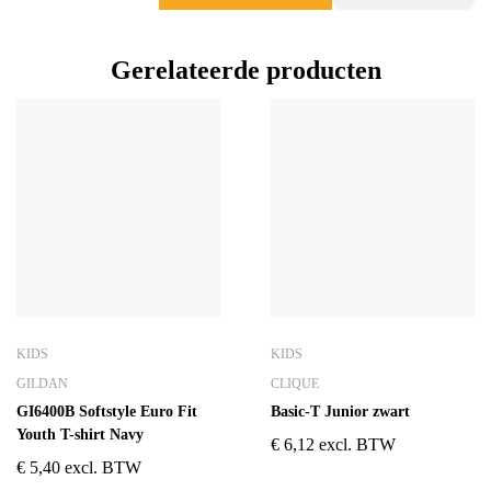
Gerelateerde producten
KIDS
KIDS
GILDAN
CLIQUE
GI6400B Softstyle Euro Fit
Basic-T Junior zwart
Youth T-shirt Navy
€
6,12
excl. BTW
€
5,40
excl. BTW