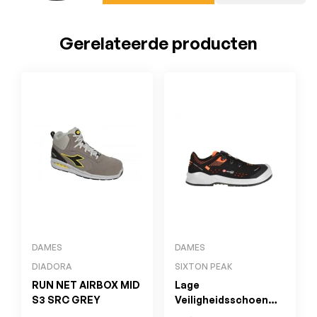
Gerelateerde producten
DAMES
DAMES
DIADORA
SIXTON PEAK
RUN NET AIRBOX MID
Lage
S3 SRC GREY
Veiligheidsschoen
FORZA BOA