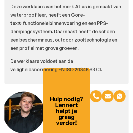
Deze werklaars van het merk Atlas is gemaakt van
waterproof leer, heeft een Gore-
tex
®
functionele binnenvoering en een PPS-
dempingssysteem. Daarnaast heeft de schoen
een beschermneus, outdoor zooltechnologie en
een profiel met grove groeven.
De werklaars voldoet aan de
veiligheidsnormering
EN ISO 20345 S3 CI.
Hulp nodig?
Lennert
helpt je
graag
verder!