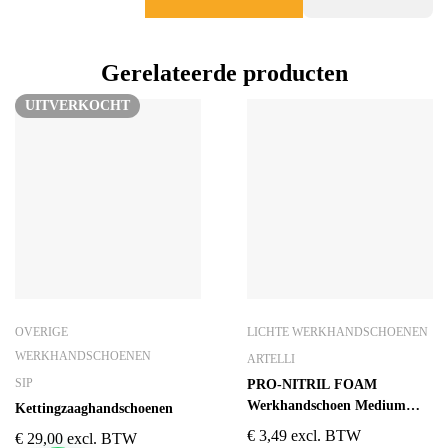
Gerelateerde producten
UITVERKOCHT
OVERIGE
LICHTE WERKHANDSCHOENEN
WERKHANDSCHOENEN
ARTELLI
SIP
PRO-NITRIL FOAM
Werkhandschoen Medium
Kettingzaaghandschoenen
Work
€
3,49
excl. BTW
€
29,00
excl. BTW