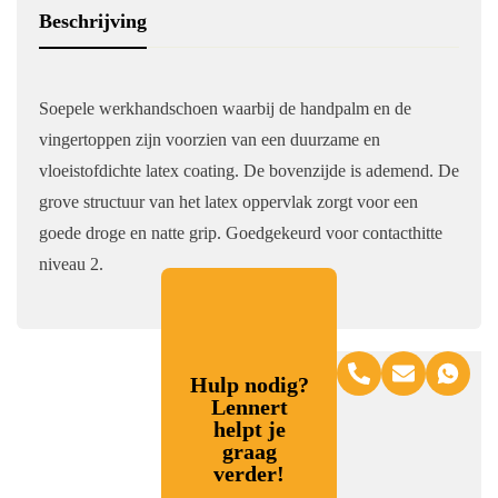
Beschrijving
Soepele werkhandschoen waarbij de handpalm en de
vingertoppen zijn voorzien van een duurzame en
vloeistofdichte latex coating. De bovenzijde is ademend. De
grove structuur van het latex oppervlak zorgt voor een
goede droge en natte grip. Goedgekeurd voor contacthitte
niveau 2.
Hulp nodig?
Lennert
helpt je
graag
verder!